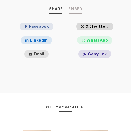
SHARE
EMBED
Facebook
X (Twitter)
LinkedIn
WhatsApp
Email
Copy link
YOU MAY ALSO LIKE