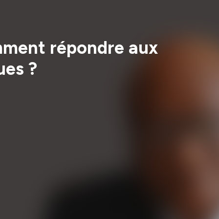
omment répondre aux
ues ?