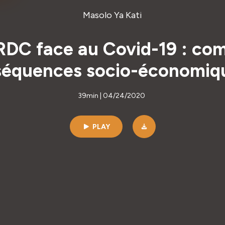
Masolo Ya Kati
 RDC face au Covid-19 : c
équences socio-économiq
39min | 04/24/2020
PLAY