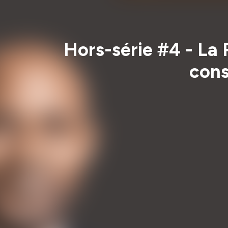
Hors-série #4 - La
cons