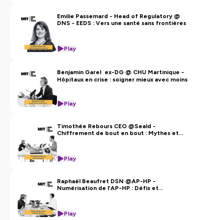
Emilie Passemard - Head of Regulatory @
DNS - EEDS : Vers une santé sans frontières
Play
Benjamin Garel ex-DG @ CHU Martinique -
Hôpitaux en crise : soigner mieux avec moins
Play
Timothée Rebours CEO @Seald -
Chiffrement de bout en bout : Mythes et
Réalités
Play
Raphaël Beaufret DSN @AP-HP -
Numérisation de l’AP-HP : Défis et
Révolutions
Play