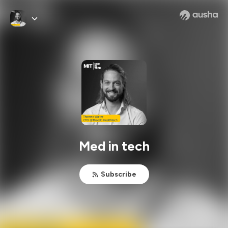
Med in tech
Subscribe