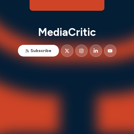
MediaCritic
Subscribe