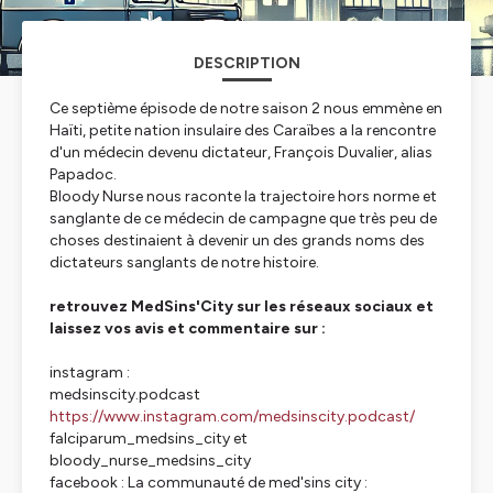
DESCRIPTION
Ce septième épisode de notre saison 2 nous emmène en
Haïti, petite nation insulaire des Caraïbes a la rencontre
d'un médecin devenu dictateur, François Duvalier, alias
Papadoc.
Bloody Nurse nous raconte la trajectoire hors norme et
sanglante de ce médecin de campagne que très peu de
choses destinaient à devenir un des grands noms des
dictateurs sanglants de notre histoire.
retrouvez MedSins'City sur les réseaux sociaux et
laissez vos avis et commentaire sur :
instagram :
medsinscity.podcast
https://www.instagram.com/medsinscity.podcast/
falciparum_medsins_city et
bloody_nurse_medsins_city
facebook : La communauté de med'sins city :