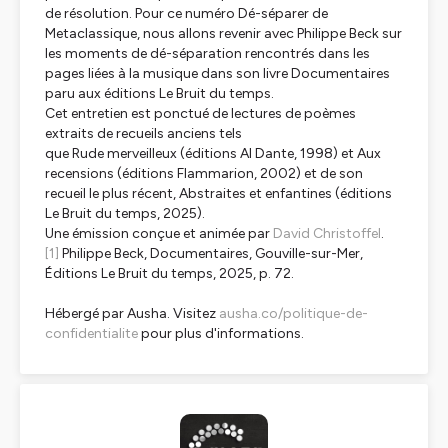
de résolution. Pour ce numéro Dé-séparer de
Metaclassique
, nous allons revenir avec Philippe Beck sur
les moments de dé-séparation rencontrés dans les
pages liées à la musique dans son livre
Documentaires
paru aux éditions Le Bruit du temps.
Cet entretien est ponctué de lectures de poèmes
extraits de recueils anciens tels
que
Rude merveilleux
(éditions Al Dante, 1998) et
Aux
recensions
(éditions Flammarion, 2002) et de son
recueil le plus récent,
Abstraites et enfantines
(éditions
Le Bruit du temps, 2025).
Une émission conçue et animée par
David Christoffel
.
[1]
Philippe Beck,
Documentaires
, Gouville-sur-Mer,
Éditions Le Bruit du temps, 2025, p. 72.
Hébergé par Ausha. Visitez
ausha.co/politique-de-
confidentialite
pour plus d'informations.