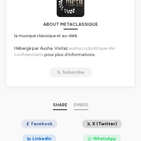
ABOUT METACLASSIQUE
la musique classique et au-delà
Hébergé par Ausha. Visitez
ausha.co/politique-de-
confidentialite
pour plus d'informations.
Subscribe
SHARE
EMBED
Facebook
X (Twitter)
LinkedIn
WhatsApp