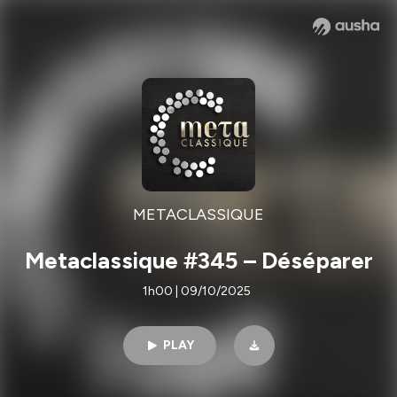
METACLASSIQUE
Metaclassique #345 – Déséparer
1h00 | 09/10/2025
PLAY