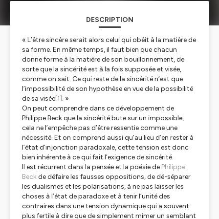
DESCRIPTION
« L’être sincère serait alors celui qui obéit à la matière de
sa forme. En même temps, il faut bien que chacun
donne forme à la matière de son bouillonnement, de
sorte que la sincérité est à la fois supposée et visée,
comme on sait. Ce qui reste de la sincérité n’est que
l’impossibilité de son hypothèse en vue de la possibilité
de sa visée
[1]
. »
On peut comprendre dans ce développement de
Philippe Beck que la sincérité bute sur un impossible,
cela ne l’empêche pas d’être ressentie comme une
nécessité. Et on comprend aussi qu’au lieu d’en rester à
l’état d’injonction paradoxale, cette tension est donc
bien inhérente à ce qui fait l’exigence de sincérité.
Il est récurrent dans la pensée et la poésie de
Philippe
Beck
de défaire les fausses oppositions, de dé-séparer
les dualismes et les polarisations, à ne pas laisser les
choses à l’état de paradoxe et à tenir l’unité des
contraires dans une tension dynamique qui a souvent
plus fertile à dire que de simplement mimer un semblant