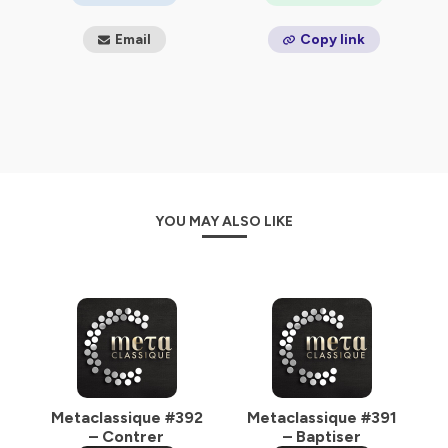
Email
Copy link
YOU MAY ALSO LIKE
Metaclassique #392
Metaclassique #391
– Contrer
– Baptiser