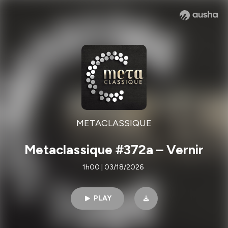
METACLASSIQUE
Metaclassique #372a – Vernir
1h00 | 03/18/2026
PLAY