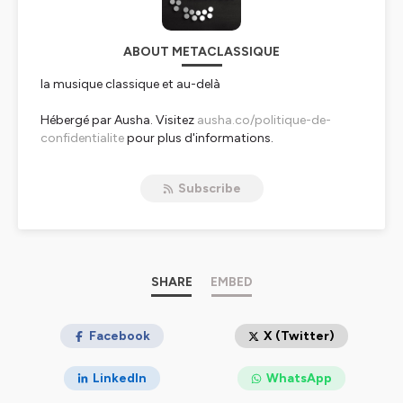
ABOUT METACLASSIQUE
la musique classique et au-delà
Hébergé par Ausha. Visitez
ausha.co/politique-de-
confidentialite
pour plus d'informations.
Subscribe
SHARE
EMBED
Facebook
X (Twitter)
LinkedIn
WhatsApp