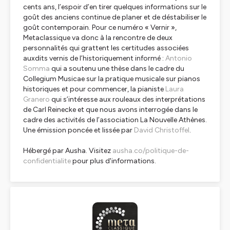
cents ans, l’espoir d’en tirer quelques informations sur le
goût des anciens continue de planer et de déstabiliser le
goût contemporain. Pour ce numéro « Vernir »,
Metaclassique
va donc à la rencontre de deux
personnalités qui grattent les certitudes associées
auxdits vernis de l’historiquement informé :
Antonio
Somma
qui a soutenu une thèse dans le cadre du
Collegium Musicae sur la pratique musicale sur pianos
historiques et pour commencer, la pianiste
Laura
Granero
qui s’intéresse aux rouleaux des interprétations
de Carl Reinecke et que nous avons interrogée dans le
cadre des activités de l’association La Nouvelle Athènes.
Une émission poncée et lissée par
David Christoffel
.
Hébergé par Ausha. Visitez
ausha.co/politique-de-
confidentialite
pour plus d'informations.