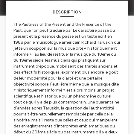
DESCRIPTION
The Pastness of the Present and the Presence of the
Past
, que l’on peut traduire par
Le caractère passé du
présent et la présence du passé
est un texte écrit en
1988 par le musicologue américain Richard Taruskin qui
jette un soupçon sur la musique dite « historiquement
informé » : au lieu de restituer la musique du 18ème ou
du 19ème siècle, les musiciens qui pratiquent sur
instrument d’époque, mobilisent des traités anciens et
des effectifs historiques, expriment plus encore le goût
de leur modernité pour la clarté et une certaine
objectivité sonore. Peut-être même que la musique dite
« historiquement informé » est alors moins un projet
scientifique et historique qu’un phénomène culturel
tout ce qu’il y a de plus contemporain. Une quarantaine
d’années après Taruskin, la question de l’authenticité
pourrait être naturellement remplacée par celle de la
sincérité, mais il reste que celles et ceux qui manipulent
des enregistrements d’interprètes emblématiques du
début du 20ème siècle ou des instruments d’il y a deux