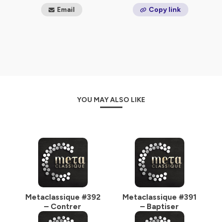
Email
Copy link
YOU MAY ALSO LIKE
Metaclassique #392
Metaclassique #391
– Contrer
– Baptiser