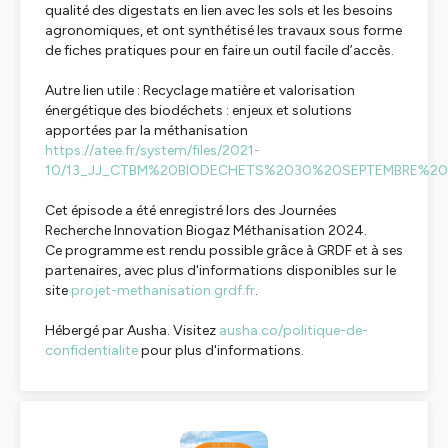
qualité des digestats en lien avec les sols et les besoins
agronomiques, et ont synthétisé les travaux sous forme
de fiches pratiques pour en faire un outil facile d’accès.
Autre lien utile : Recyclage matière et valorisation
énergétique des biodéchets : enjeux et solutions
apportées par la méthanisation
https://atee.fr/system/files/2021-
10/13_JJ_CTBM%20BIODECHETS%2030%20SEPTEMBRE%202
Cet épisode a été enregistré lors des Journées
Recherche Innovation Biogaz Méthanisation 2024.
Ce programme est rendu possible grâce à GRDF et à ses
partenaires, avec plus d'informations disponibles sur le
site
p
rojet-methanisation.grdf.fr
.
Hébergé par Ausha. Visitez
ausha.co/politique-de-
confidentialite
pour plus d'informations.