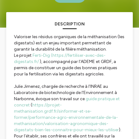
DESCRIPTION
Valoriser les résidus organiques de la méthanisation (les
digestats) est un enjeu important permettant de
garantir la durabilité de la filière méthanisation.
Le projet
Ferti-Dig (https://fertiliser-avec-des-
digestats.fr/
), accompagné par l'ADEME et GRDF, a
permis de constituer un guide des bonnes pratiques
pour la fertilisation via les digestats agricoles.
Julie Jimenez, chargée de recherche à l'INRAE au
Laboratoire de biotechnologie de l'Environnement à
Narbonne, évoque son travail sur ce
guide pratique et
concret
(
https://projet-
methanisation.grdf.fr/sinformer-et-se-
former/performance-agro-environnementale-de-la-
methanisation/valorisation-agronomique-des-
digestats-bien-les-connaitre-pour-mieux-les-utiliser
).
Pour l’établir, ses confrères et elle ont travaillé sur la