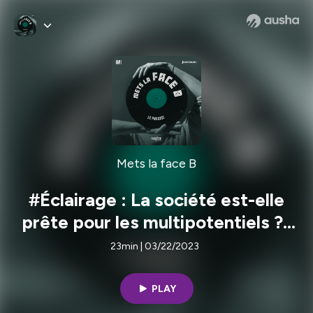
Mets la face B
#Éclairage : La société est-elle
prête pour les multipotentiels ? |
Laëtitia Vitaud
23min | 03/22/2023
PLAY