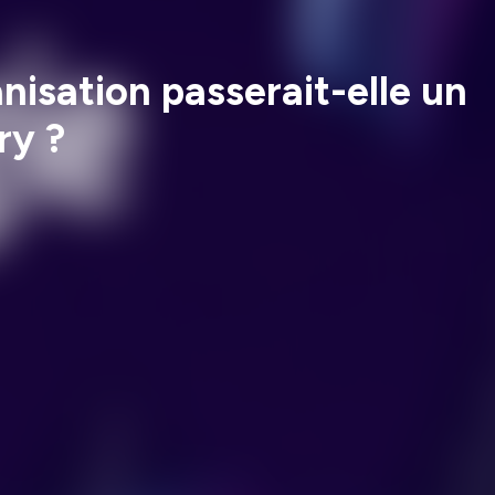
anisation passerait-elle un
ry ?