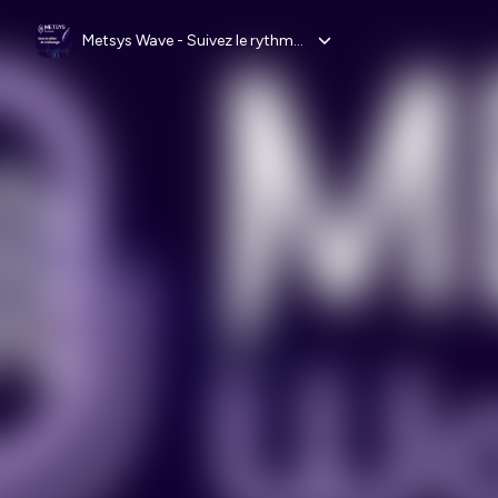
Metsys Wave - Suivez le rythme de la technologie