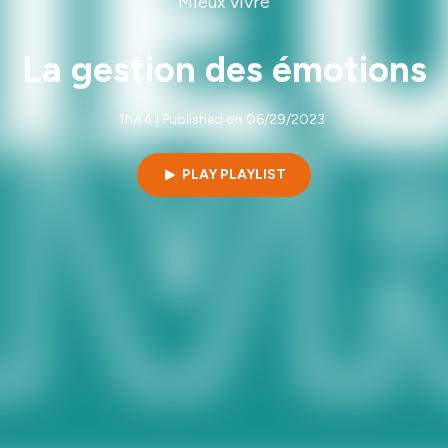
Mieux vivre
La gestion des émotions
1h44 | Published on 06/29/2023
PLAY PLAYLIST