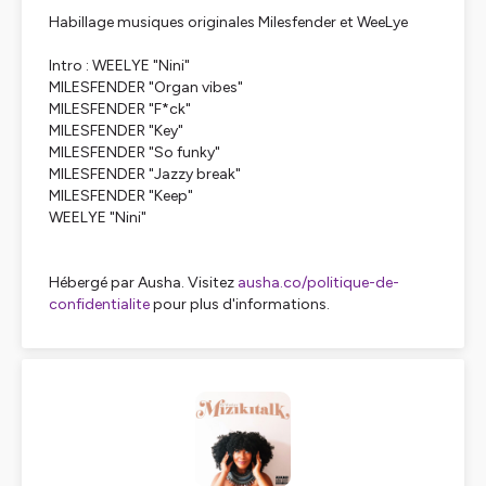
Habillage musiques originales Milesfender et WeeLye
Intro : WEELYE "Nini"
MILESFENDER "Organ vibes"
MILESFENDER "F*ck"
MILESFENDER "Key"
MILESFENDER "So funky"
MILESFENDER "Jazzy break"
MILESFENDER "Keep"
WEELYE "Nini"
Hébergé par Ausha. Visitez
ausha.co/politique-de-
confidentialite
pour plus d'informations.