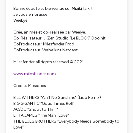
Bonne écoute et bienvenue sur MizíkíTalk !
Je vous embrasse
WeeLye
Crée, animée et co-réalisée par Weelye.
Co-Réalisateur: J-Zen Studio "Le BLOCK" Dooinit
CoProducteur : Milesfender Prod
CoProducteur: Verbalkint Netcast
Milesfender all rights reserved © 2021
www.milesfender.com
Crédits Musiques :
BILL WITHERS "Ain't No Sunshine" (Lido Remix)
BIG GIGANTIC "Goud Times Roll"
AC/DC "Shoot to Thrill"
ETTA JAMES "The Man I Love"
THE BLUES BROTHERS "Everybody Needs Somebody to
Love"