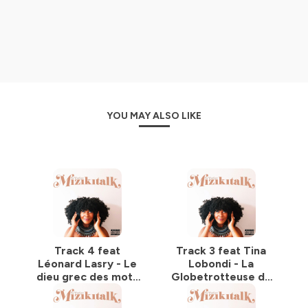
Milesfender all rights reserved © 2024
www.mizikitalk.com
Instagram : https://www.instagram.com/mizikitalk/
Hébergé par Ausha. Visitez
ausha.co/politique-de-
confidentialite
pour plus d'informations.
YOU MAY ALSO LIKE
Track 4 feat
Track 3 feat Tina
Léonard Lasry - Le
Lobondi - La
dieu grec des mots
Globetrotteuse de
et de la
la mode
composition