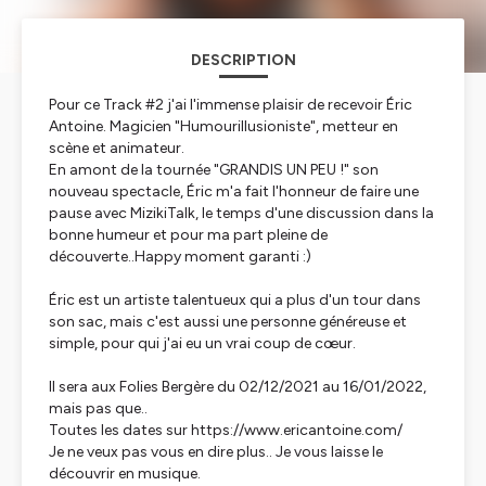
DESCRIPTION
Pour ce Track #2 j'ai l'immense plaisir de recevoir Éric
Antoine. Magicien "Humourillusioniste", metteur en
scène et animateur.
En amont de la tournée "GRANDIS UN PEU !" son
nouveau spectacle, Éric m'a fait l'honneur de faire une
pause avec MizikiTalk, le temps d'une discussion dans la
bonne humeur et pour ma part pleine de
découverte..Happy moment garanti :)
Éric est un artiste talentueux qui a plus d'un tour dans
son sac, mais c'est aussi une personne généreuse et
simple, pour qui j'ai eu un vrai coup de cœur.
Il sera aux Folies Bergère du 02/12/2021 au 16/01/2022,
mais pas que..
Toutes les dates sur https://www.ericantoine.com/
Je ne veux pas vous en dire plus.. Je vous laisse le
découvrir en musique.