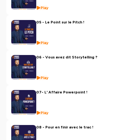
Play
05 - Le Point sur le Pitch !
Play
06 - Vous avez dit Storytelling ?
Play
07- L' Affaire Powerpoint !
Play
08 - Pour en finir avec le trac !