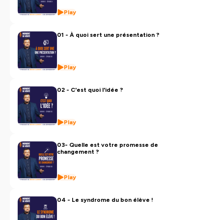
Play
01 - À quoi sert une présentation ?
Play
02 - C'est quoi l'idée ?
Play
03- Quelle est votre promesse de
changement ?
Play
04 - Le syndrome du bon élève !