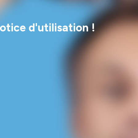
tice d'utilisation !