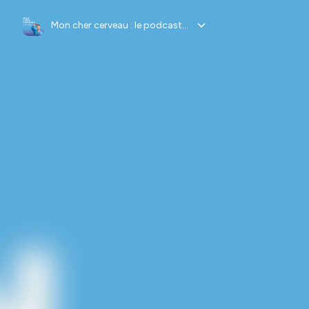
Mon cher cerveau : le podcast qui fournit la notice d'utilisation !