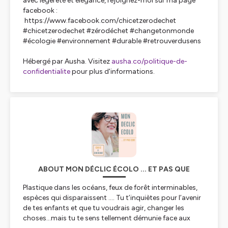
avec légèreté et élégance, rejoignez-moi sur ma page
facebook :
https://www.facebook.com/chicetzerodechet
#chicetzerodechet #zérodéchet #changetonmonde
#écologie #environnement #durable #retrouverdusens
Hébergé par Ausha. Visitez
ausha.co/politique-de-
confidentialite
pour plus d'informations.
ABOUT MON DÉCLIC ÉCOLO ... ET PAS QUE
Plastique dans les océans, feux de forêt interminables,
espèces qui disparaissent .... Tu t’inquiètes pour l’avenir
de tes enfants et que tu voudrais agir, changer les
choses...mais tu te sens tellement démunie face aux