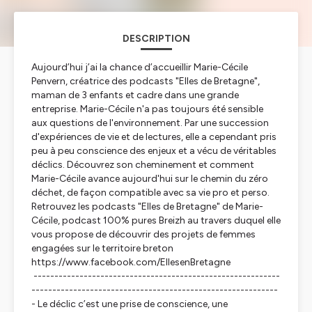
DESCRIPTION
Aujourd’hui j’ai la chance d’accueillir Marie-Cécile
Penvern, créatrice des podcasts "Elles de Bretagne",
maman de 3 enfants et cadre dans une grande
entreprise. Marie-Cécile n'a pas toujours été sensible
aux questions de l'environnement. Par une succession
d'expériences de vie et de lectures, elle a cependant pris
peu à peu conscience des enjeux et a vécu de véritables
déclics. Découvrez son cheminement et comment
Marie-Cécile avance aujourd'hui sur le chemin du zéro
déchet, de façon compatible avec sa vie pro et perso.
Retrouvez les podcasts "Elles de Bretagne" de Marie-
Cécile, podcast 100% pures Breizh au travers duquel elle
vous propose de découvrir des projets de femmes
engagées sur le territoire breton
https://www.facebook.com/EllesenBretagne
-----------------------------------------------------------
-----------------------------------------------------------
- Le déclic c’est une prise de conscience, une