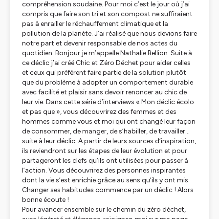
compréhension soudaine. Pour moi c’est le jour où j’ai
compris que faire son tri et son compost ne suffiraient
pas à enrailler le réchauffement climatique et la
pollution de la planète. J’ai réalisé que nous devions faire
notre part et devenir responsable de nos actes du
quotidien. Bonjour je m’appelle Nathalie Bellion. Suite à
ce déclic j’ai créé Chic et Zéro Déchet pour aider celles
et ceux qui préfèrent faire partie de la solution plutôt
que du problème à adopter un comportement durable
avec facilité et plaisir sans devoir renoncer au chic de
leur vie. Dans cette série d’interviews « Mon déclic écolo
et pas que », vous découvrirez des femmes et des
hommes comme vous et moi qui ont changé leur façon
de consommer, de manger, de s’habiller, de travailler...
suite à leur déclic. A partir de leurs sources d’inspiration,
ils reviendront sur les étapes de leur évolution et pour
partageront les clefs qu’ils ont utilisées pour passer à
l’action. Vous découvrirez des personnes inspirantes
dont la vie s’est enrichie grâce au sens qu’ils y ont mis.
Changer ses habitudes commence par un déclic ! Alors
bonne écoute !
Pour avancer ensemble sur le chemin du zéro déchet,