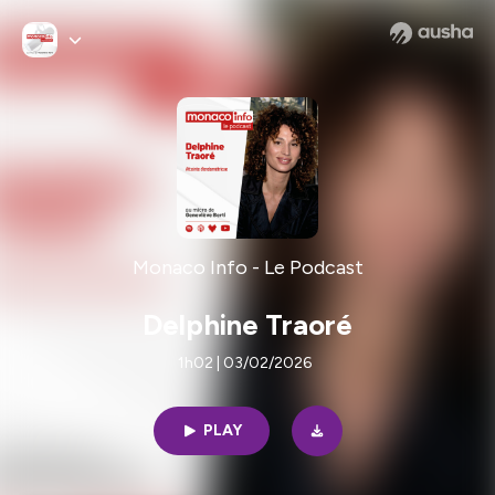
Monaco Info - Le Podcast
Delphine Traoré
1h02 | 03/02/2026
PLAY