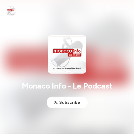
Monaco Info - Le Podcast
Subscribe