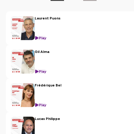
Laurent Puons
Play
Gil Alma
Play
Frédérique Bel
Play
Lucas Philippe