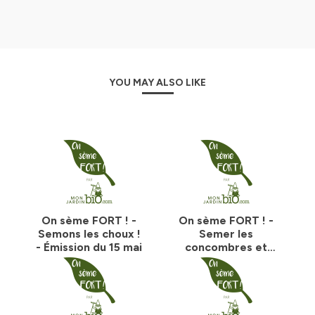
YOU MAY ALSO LIKE
On sème FORT ! -
On sème FORT ! -
Semons les choux !
Semer les
- Émission du 15 mai
concombres et
melon en pleine
terre ? - Émission
du 8 mai