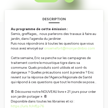
DESCRIPTION
Au programme de cette émission :
Semis, greffages,.. nous parlerons des travaux à faire au
jardin, dans l'agenda du jardinier.
Puis nous répondrons à toutes les questions que vous
nous avez envoyé sur
onsemefort@monjardinbio.com
Cette semaine, Eric se penche sur les campagnes de
traitement contre le moustique tigre dans sa
commune. Quels produits sont utilisés et sont-ils
dangereux ? Quelles précautions sont à prendre ? Eric
revient sur la réponse de l'Agence Régionale de Santé
qui répond à ces questions que tout le monde se pose...
📔
Découvrez notre NOUVEAU livre «
21 jours pour créer
son jardin potager
».
📔
Disponible dans toutes les librairies et ici :
https://urls.fr/nfEp76