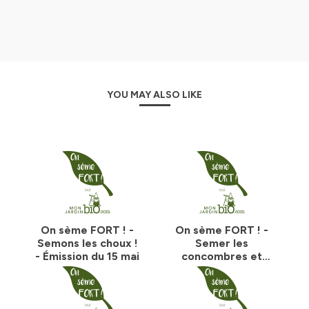
YOU MAY ALSO LIKE
On sème FORT ! -
On sème FORT ! -
Semons les choux !
Semer les
- Émission du 15 mai
concombres et
melon en pleine
terre ? - Émission
du 8 mai