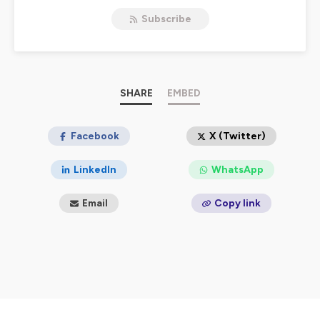
confidentialite
pour plus d'informations.
Subscribe
SHARE
EMBED
Facebook
X (Twitter)
LinkedIn
WhatsApp
Email
Copy link