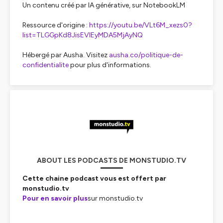
Un contenu créé par IA générative, sur NotebookLM
Ressource d'origine :
https://youtu.be/VLt6M_xezs0?
list=TLGGpKd8JisEVlEyMDA5MjAyNQ
Hébergé par Ausha. Visitez
ausha.co/politique-de-
confidentialite
pour plus d'informations.
ABOUT LES PODCASTS DE MONSTUDIO.TV
Cette chaine podcast vous est offert par
monstudio.tv
Pour en savoir plus
sur monstudio.tv
Hébergé par Ausha. Visitez
ausha.co/politique-de-