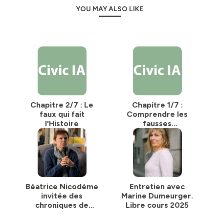
YOU MAY ALSO LIKE
Chapitre 2/7 : Le
Chapitre 1/7 :
faux qui fait
Comprendre les
l'Histoire
fausses
informations
Béatrice Nicodème
Entretien avec
invitée des
Marine Dumeurger.
chroniques de
Libre cours 2025
Mori7