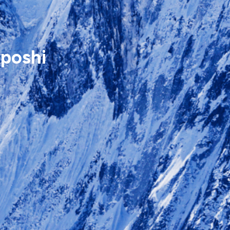
aposhi