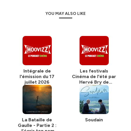
YOU MAY ALSO LIKE
Intégrale de
Les festivals
l'émission du 17
Cinéma de l'été par
juillet 2026
Hervé Bry de
Moovizz
La Bataille de
Soudain
Gaulle - Partie 2 :
J’écris ton nom