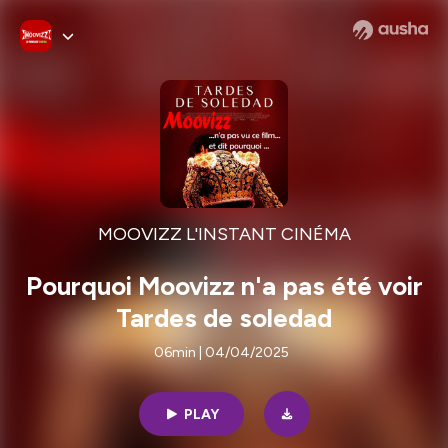
MOOVIZZ L'INSTANT CINÉMA
Pourquoi Moovizz n'a pas été voir
Tardes de soledad
06min | 04/04/2025
PLAY