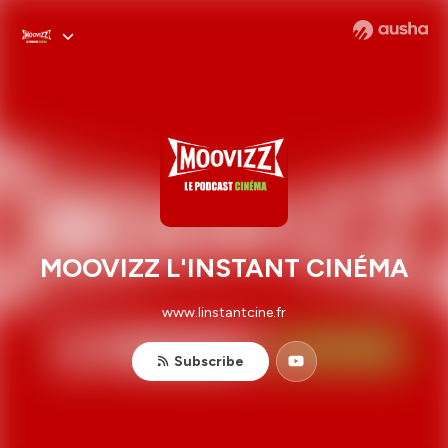
MOOVIZZ L'INSTANT CINÉMA
www.linstantcine.fr
Subscribe