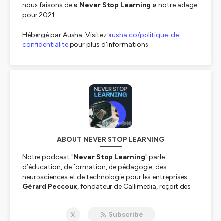
nous faisons de
« Never Stop Learning »
notre adage
pour 2021.
Hébergé par Ausha. Visitez
ausha.co/politique-de-
confidentialite
pour plus d'informations.
ABOUT NEVER STOP LEARNING
Notre podcast "
Never Stop Learning
" parle
d’éducation, de formation, de pédagogie, des
neurosciences et de technologie pour les entreprises.
Gérard Peccoux
, fondateur de Callimedia, reçoit des
personnalités influentes et précurseurs de la formation
digitale, des auteurs ou des professeurs d’université.
Subscribe