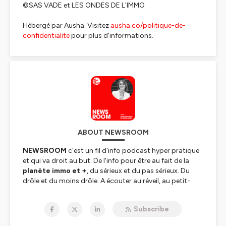
©️SAS VADE et LES ONDES DE L'IMMO
Hébergé par Ausha. Visitez
ausha.co/politique-de-
confidentialite
pour plus d'informations.
ABOUT NEWSROOM
NEWSROOM
c'est un fil d'info podcast hyper pratique
et qui va droit au but. De l'info pour être au fait de la
planète immo et +
, du sérieux et du pas sérieux. Du
drôle et du moins drôle. A écouter au réveil, au petit-
déjeuner, dans les transports, au travail et à la maison.
Subscribe
NEWSROOM est disponible sur toutes les plateformes
de téléchargement ainsi que sur ce site. Il est animé par