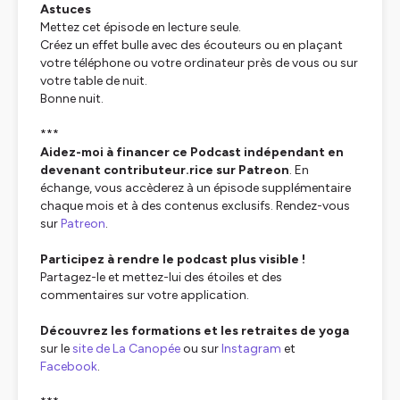
Astuces
Mettez cet épisode en lecture seule.
Créez un effet bulle avec des écouteurs ou en plaçant
votre téléphone ou votre ordinateur près de vous ou sur
votre table de nuit.
Bonne nuit.
***
Aidez-moi à financer ce Podcast indépendant en
devenant contributeur.rice sur Patreon
. En
échange, vous accèderez à un épisode supplémentaire
chaque mois et à des contenus exclusifs. Rendez-vous
sur
Patreon
.
Participez à rendre le podcast plus visible !
Partagez-le et mettez-lui des étoiles et des
commentaires sur votre application.
Découvrez les formations et les retraites de yoga
sur le
site de La Canopée
ou sur
Instagram
et
Facebook
.