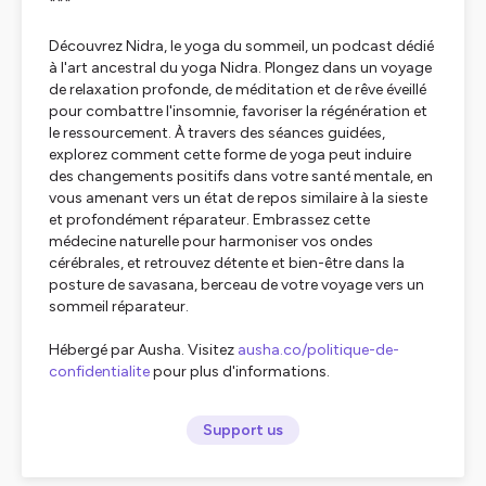
***
Découvrez Nidra, le yoga du sommeil, un podcast dédié
à l'art ancestral du yoga Nidra. Plongez dans un voyage
de relaxation profonde, de méditation et de rêve éveillé
pour combattre l'insomnie, favoriser la régénération et
le ressourcement. À travers des séances guidées,
explorez comment cette forme de yoga peut induire
des changements positifs dans votre santé mentale, en
vous amenant vers un état de repos similaire à la sieste
et profondément réparateur. Embrassez cette
médecine naturelle pour harmoniser vos ondes
cérébrales, et retrouvez détente et bien-être dans la
posture de savasana, berceau de votre voyage vers un
sommeil réparateur.
Hébergé par Ausha. Visitez
ausha.co/politique-de-
confidentialite
pour plus d'informations.
Support us