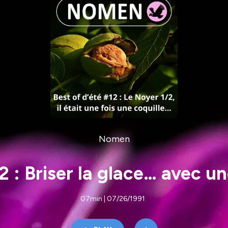
Nomen
 Briser la glace… avec une
07min | 07/26/1991