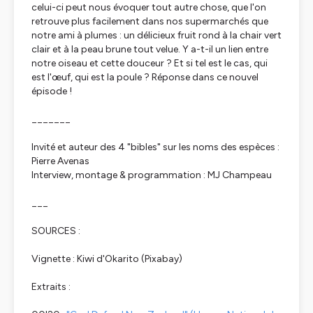
celui-ci peut nous évoquer tout autre chose, que l'on
retrouve plus facilement dans nos supermarchés que
notre ami à plumes : un délicieux fruit rond à la chair vert
clair et à la peau brune tout velue. Y a-t-il un lien entre
notre oiseau et cette douceur ? Et si tel est le cas, qui
est l'œuf, qui est la poule ? Réponse dans ce nouvel
épisode !
_______
Invité et auteur des 4 "bibles" sur les noms des espèces :
Pierre Avenas
Interview, montage & programmation : MJ Champeau
___
SOURCES :
Vignette : Kiwi d'Okarito (Pixabay)
Extraits :