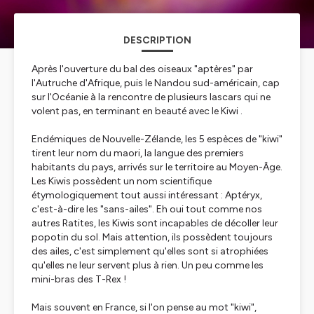
DESCRIPTION
Après l'ouverture du bal des oiseaux "aptères" par
l'Autruche d'Afrique, puis le Nandou sud-américain, cap
sur l'Océanie à la rencontre de plusieurs lascars qui ne
volent pas, en terminant en beauté avec le Kiwi .
Endémiques de Nouvelle-Zélande, les 5 espèces de "kiwi"
tirent leur nom du maori, la langue des premiers
habitants du pays, arrivés sur le territoire au Moyen-Âge.
Les Kiwis possèdent un nom scientifique
étymologiquement tout aussi intéressant : Aptéryx,
c'est-à-dire les "sans-ailes". Eh oui tout comme nos
autres Ratites, les Kiwis sont incapables de décoller leur
popotin du sol. Mais attention, ils possèdent toujours
des ailes, c'est simplement qu'elles sont si atrophiées
qu'elles ne leur servent plus à rien. Un peu comme les
mini-bras des T-Rex !
Mais souvent en France, si l'on pense au mot "kiwi",