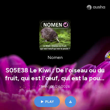
Nomen
S05E38 Le Kiwi : De l'oiseau ou du
fruit, qui est l'œuf, qui est la poule
?
11min | 05/24/2026
PLAY