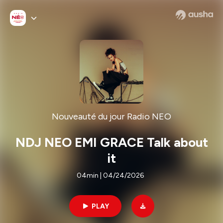
Nouveauté du jour Radio NEO
NDJ NEO EMI GRACE Talk about
it
04min | 04/24/2026
PLAY