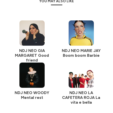
YOU MAY ALSO LIKE
NDJ NEO GIA
NDJ NEO MARIE JAY
MARGARET Good
Boom boom Barbie
friend
NDJ NEO WOODY
NDJ NEO LA
Mental rest
CAFETERA ROJA La
vita e bella