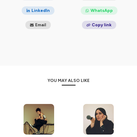
LinkedIn
WhatsApp
Email
Copy link
YOU MAY ALSO LIKE