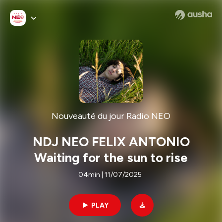
Nouveauté du jour Radio NEO
NDJ NEO FELIX ANTONIO
Waiting for the sun to rise
04min | 11/07/2025
PLAY