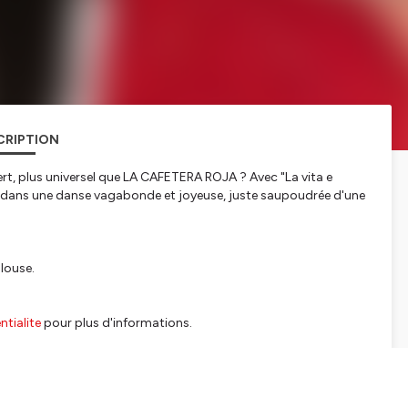
CRIPTION
uvert, plus universel que LA CAFETERA ROJA ? Avec "La vita e
trer dans une danse vagabonde et joyeuse, juste saupoudrée d'une
ulouse.
tialite
pour plus d'informations.
pport us