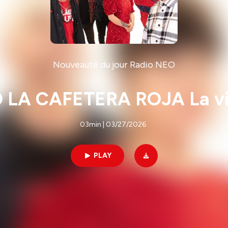
Nouveauté du jour Radio NEO
LA CAFETERA ROJA La vit
03min | 03/27/2026
PLAY