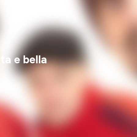
a e bella