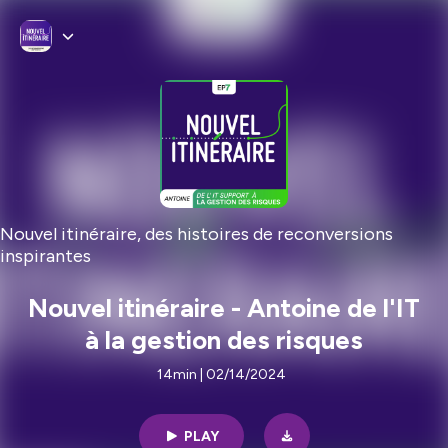
Nouvel itinéraire, des histoires de reconversions
inspirantes
Nouvel itinéraire - Antoine de l'IT
à la gestion des risques
14min | 02/14/2024
PLAY