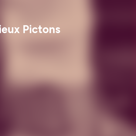
Vieux Pictons