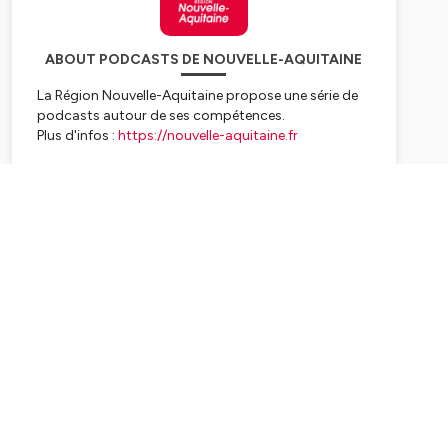
ABOUT PODCASTS DE NOUVELLE-AQUITAINE
La Région Nouvelle-Aquitaine propose une série de
podcasts autour de ses compétences.
Plus d'infos :
https://nouvelle-aquitaine.fr
Hébergé par Ausha. Visitez
ausha.co/politique-de-
confidentialite
pour plus d'informations.
Subscribe