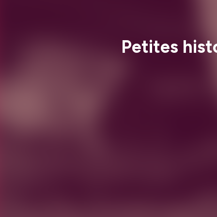
Petites hist