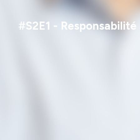
#S2E1 - Responsabilité 