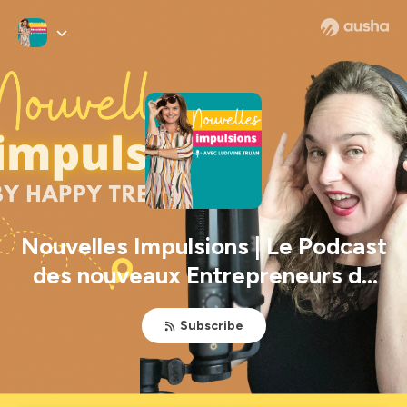
Nouvelles Impulsions | Le Podcast
des nouveaux Entrepreneurs du
voyage
Subscribe