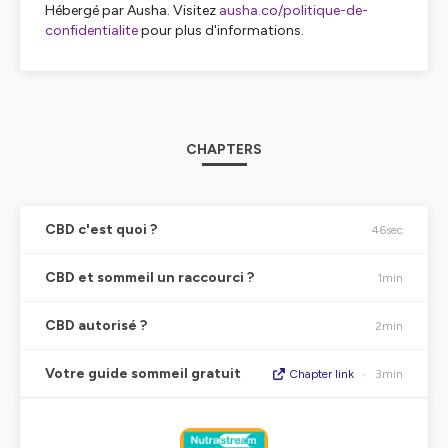
Hébergé par Ausha. Visitez
ausha.co/politique-de-
confidentialite
pour plus d'informations.
CHAPTERS
CBD c'est quoi ?
46sec
CBD et sommeil un raccourci ?
1min
CBD autorisé ?
2min
Votre guide sommeil gratuit
Chapter link
•
3min