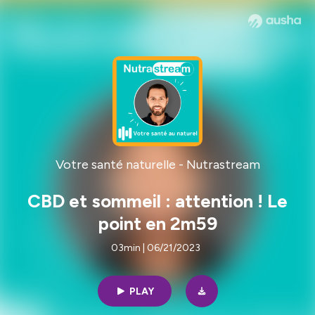
Votre santé naturelle - Nutrastream
CBD et sommeil : attention ! Le
point en 2m59
03min | 06/21/2023
PLAY