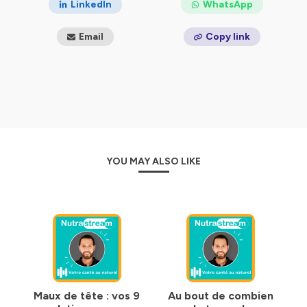
LinkedIn
WhatsApp
Email
Copy link
YOU MAY ALSO LIKE
Maux de tête : vos 9
Au bout de combien