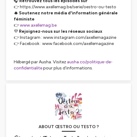
🎧
Retrouvez tous les épisodes sur
👉 https://www.axellemag.be/serie/oestro-ou-testo
🔥
Soutenez notre média d'information générale
féministe
👉
www.axellemag.be
💜
Rejoignez-nous sur les réseaux sociaux
👉 Instagram : www.instagram.com/axellemagazine
👉 Facebook : www.facebook.com/axellemagazine
Hébergé par Ausha. Visitez
ausha.co/politique-de-
confidentialite
pour plus d'informations.
ABOUT ŒSTRO OU TESTO ?