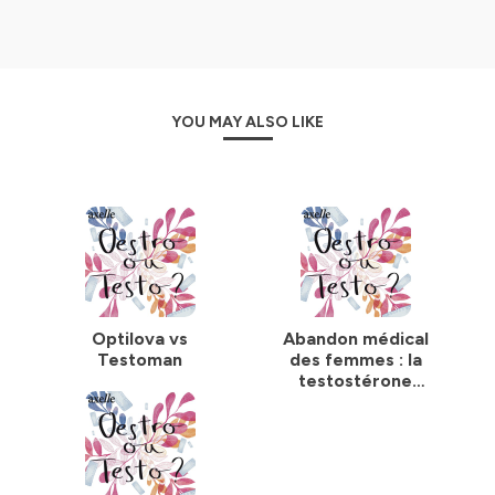
YOU MAY ALSO LIKE
Optilova vs
Abandon médical
Testoman
des femmes : la
testostérone
comme dernier
recours