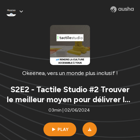
Okeenea, vers un monde plus inclusif !
S2E2 - Tactile Studio #2 Trouver
le meilleur moyen pour délivrer les
messages
03min | 02/06/2024
PLAY