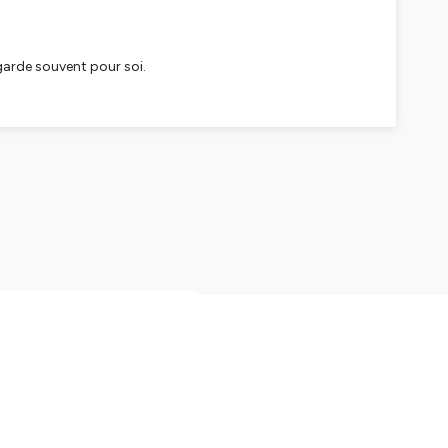
garde souvent pour soi.
soumettre un sujet.
 Desproges)
, beaucoup continuent
urement ça ne va plus.
pisode de On fait le taff,
rs en santé mentale et co-
utour du burn-out, de la
 années. Ensemble,
charge émotionnelle, - de