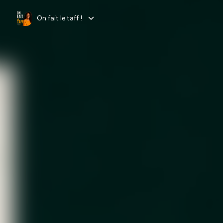
On fait le taff !