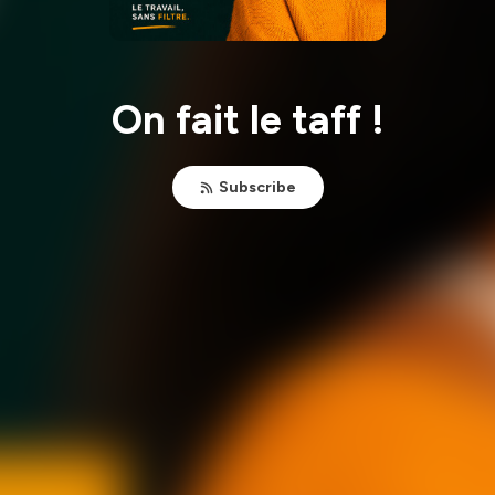
On fait le taff !
Subscribe