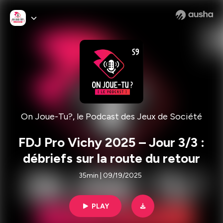
On Joue-Tu?, le Podcast des Jeux de Société
FDJ Pro Vichy 2025 – Jour 3/3 :
débriefs sur la route du retour
35min | 09/19/2025
PLAY