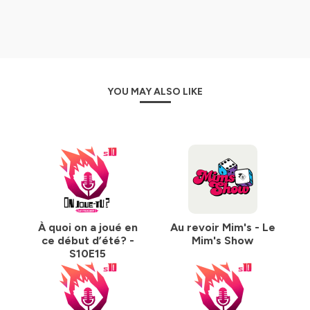
YOU MAY ALSO LIKE
À quoi on a joué en
Au revoir Mim's - Le
ce début d’été? -
Mim's Show
S10E15