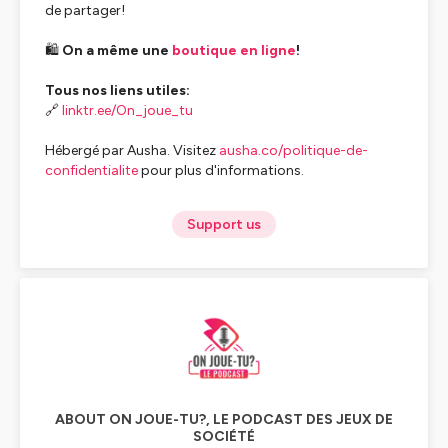
de partager!
🛍️
On a même une
boutique en ligne
!
Tous nos liens utiles:
🔗
linktr.ee/On_joue_tu
Hébergé par Ausha. Visitez
ausha.co/politique-de-
confidentialite
pour plus d'informations.
Support us
ABOUT ON JOUE-TU?, LE PODCAST DES JEUX DE
SOCIÉTÉ