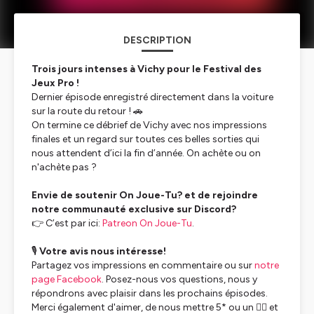
DESCRIPTION
Trois jours intenses à Vichy pour le Festival des
Jeux Pro !
Dernier épisode enregistré directement dans la voiture
sur la route du retour ! 🚗
On termine ce débrief de Vichy avec nos impressions
finales et un regard sur toutes ces belles sorties qui
nous attendent d’ici la fin d’année. On achète ou on
n'achète pas ?
Envie de soutenir
On Joue-Tu?
et de rejoindre
notre communauté exclusive sur Discord?
👉 C’est par ici:
Patreon On Joue-Tu
.
🎙️
Votre avis nous intéresse!
Partagez vos impressions en commentaire ou sur
notre
page Facebook
. Posez-nous vos questions, nous y
répondrons avec plaisir dans les prochains épisodes.
Merci également d'aimer, de nous mettre 5* ou un 👍🏻 et