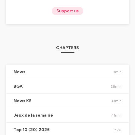
Support us
CHAPTERS
News
3min
BGA
28min
News KS
33min
Jeux de la semaine
41min
Top 10 (20) 2025!
1h20