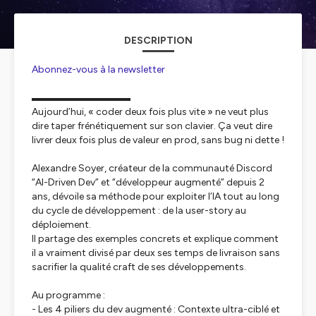
DESCRIPTION
Abonnez-vous à la newsletter
▬▬▬▬▬▬▬▬▬▬
Aujourd’hui, « coder deux fois plus vite » ne veut plus
dire taper frénétiquement sur son clavier. Ça veut dire
livrer deux fois plus de valeur en prod, sans bug ni dette !
Alexandre Soyer, créateur de la communauté Discord
“AI-Driven Dev” et “développeur augmenté” depuis 2
ans, dévoile sa méthode pour exploiter l’IA tout au long
du cycle de développement : de la user-story au
déploiement.
Il partage des exemples concrets et explique comment
il a vraiment divisé par deux ses temps de livraison sans
sacrifier la qualité craft de ses développements.
Au programme :
- Les 4 piliers du dev augmenté : Contexte ultra-ciblé et