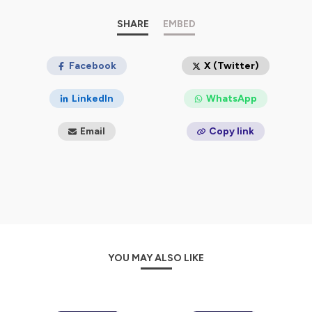
SHARE
EMBED
Facebook
X (Twitter)
LinkedIn
WhatsApp
Email
Copy link
YOU MAY ALSO LIKE