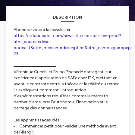
DESCRIPTION
Abonnez-vous à la newsletter :
https://exfabrica.kit.com/newsletter-on-part-en-prod?
utm_source=desc-
podcast&utm_medium=description&utm_campaign=opep-
23
▬▬▬▬▬▬▬▬▬▬
Véronique Cucchi et Bruno Pinchedé partagent leur
expérience d’application de SAFe chez ITK, mettant en
avant le contraste entre la théorie et la réalité du terrain.
Ils expliquent comment l'introduction
d'expérimentations régulières comme le mercato
permet d'améliorer l'autonomie, l’innovation et le
partage des connaissances.
Les apprentissages clés :
Commencer petit pour valider une méthode avant
de l’élargir.