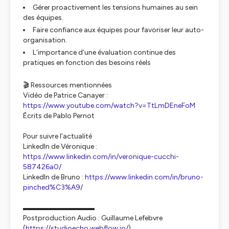
Gérer proactivement les tensions humaines au sein
des équipes.
Faire confiance aux équipes pour favoriser leur auto-
organisation.
L’importance d’une évaluation continue des
pratiques en fonction des besoins réels
🎬 Ressources mentionnées
Vidéo de Patrice Canayer :
https://www.youtube.com/watch?v=TtLmDEneFoM
Écrits de Pablo Pernot
Pour suivre l'actualité
LinkedIn de Véronique :
https://www.linkedin.com/in/veronique-cucchi-
587426a0/
LinkedIn de Bruno :
https://www.linkedin.com/in/bruno-
pinched%C3%A9/
▬▬▬▬▬▬▬▬▬▬
Postproduction Audio : Guillaume Lefebvre
(
https://studioecho.webflow.io/
)