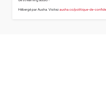
de streaming audio !
Hébergé par Ausha. Visitez
ausha.co/politique-de-confiden