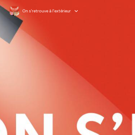
On s'retrouve à l'extérieur