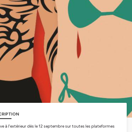
CRIPTION
 à l'extérieur dès le 12 septembre sur toutes les plateformes