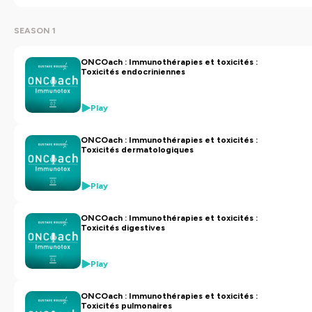
SEASON 1
ONCOach : Immunothérapies et toxicités :
Toxicités endocriniennes
Play
ONCOach : Immunothérapies et toxicités :
Toxicités dermatologiques
Play
ONCOach : Immunothérapies et toxicités :
Toxicités digestives
Play
ONCOach : Immunothérapies et toxicités :
Toxicités pulmonaires