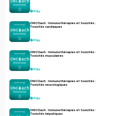
Play
ONCOach : Immunothérapies et toxicités :
Toxicités cardiaques
Play
ONCOach : Immunothérapies et toxicités :
Toxicités musculaires
Play
ONCOach : Immunothérapies et toxicités :
Toxicités neurologiques
Play
ONCOach : Immunothérapies et toxicités :
Toxicités hépatiques