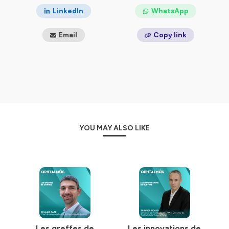
LinkedIn
WhatsApp
Email
Copy link
YOU MAY ALSO LIKE
Les greffes de
Les innovations de