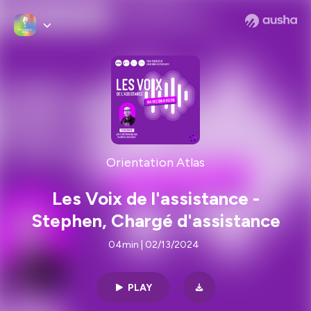
Orientation Atlas
Les Voix de l'assistance -
Stephen, Chargé d'assistance
04min | 02/13/2024
PLAY