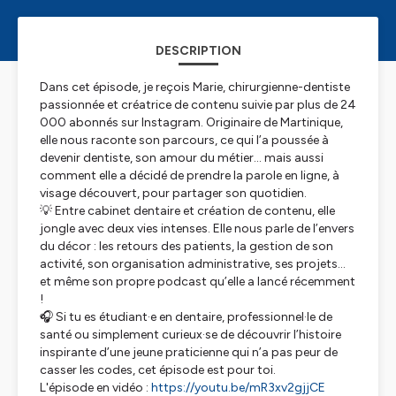
DESCRIPTION
Dans cet épisode, je reçois Marie, chirurgienne-dentiste
passionnée et créatrice de contenu suivie par plus de 24
000 abonnés sur Instagram. Originaire de Martinique,
elle nous raconte son parcours, ce qui l’a poussée à
devenir dentiste, son amour du métier… mais aussi
comment elle a décidé de prendre la parole en ligne, à
visage découvert, pour partager son quotidien.
💡 Entre cabinet dentaire et création de contenu, elle
jongle avec deux vies intenses. Elle nous parle de l’envers
du décor : les retours des patients, la gestion de son
activité, son organisation administrative, ses projets…
et même son propre podcast qu’elle a lancé récemment
!
🎧 Si tu es étudiant·e en dentaire, professionnel·le de
santé ou simplement curieux·se de découvrir l’histoire
inspirante d’une jeune praticienne qui n’a pas peur de
casser les codes, cet épisode est pour toi.
L'épisode en vidéo :
https://youtu.be/mR3xv2gjjCE