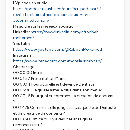
L'épisode en audio :
https://podcast.ausha.co/outsider-podcast/11-
dentiste-et-creatrice-de-contenus-marie-
atcommedesmarie
Me suivre sur les réseaux sociaux :
LinkedIn :
https://www.linkedin.com/in/rabbah-
mohamed/
YouTube :
https://www.youtube.com/@RabbahMohamed
Instagram :
https://www.instagram.com/monsieur.rabbah/
Chapitrage :
00:00:00 Intro
00:01:57 Présentation Marie
00:03:14 Pourquoi elle est devenue Dentiste ?
00:05:38 Ce qu’elle aime le plus dans son métier
00:07:16 Pourquoi et comment la création de contenu
?
00:12:25 Comment elle jongle sa casquette de Dentiste
et de créatrice de contenu ?
00:13:50 Est-ce qu’il y a des patients qui la
reconnaissent ?