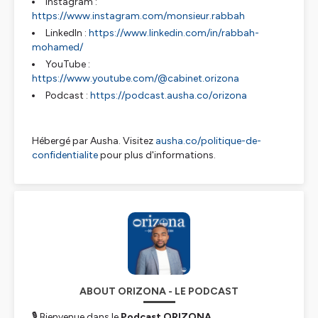
Instagram :
https://www.instagram.com/monsieur.rabbah
LinkedIn :
https://www.linkedin.com/in/rabbah-
mohamed/
YouTube :
https://www.youtube.com/@cabinet.orizona
Podcast :
https://podcast.ausha.co/orizona
Hébergé par Ausha. Visitez
ausha.co/politique-de-
confidentialite
pour plus d'informations.
ABOUT ORIZONA - LE PODCAST
🎙️ Bienvenue dans le
Podcast ORIZONA