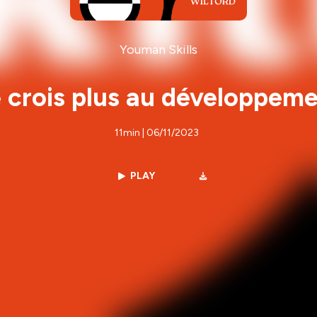
Youman Skills
e crois plus au développeme
11min | 06/11/2023
PLAY